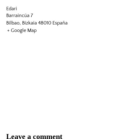
Edari
Barraincúa 7
Bilbao
,
Bizkaia
48010
España
+ Google Map
Leave a comment