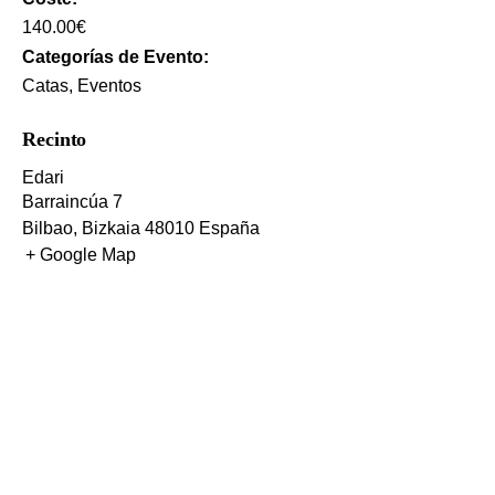
140.00€
Categorías de Evento:
Catas
,
Eventos
Recinto
Edari
Barraincúa 7
Bilbao
,
Bizkaia
48010
España
+ Google Map