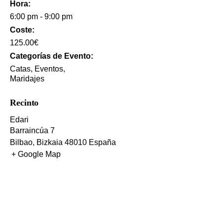
Hora:
6:00 pm - 9:00 pm
Coste:
125.00€
Categorías de Evento:
Catas
,
Eventos
,
Maridajes
Recinto
Edari
Barraincúa 7
Bilbao
,
Bizkaia
48010
España
+ Google Map