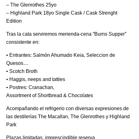
– ⁠The Glenrothes 25yo
– ⁠Highland Park 18yo Single Cask / Cask Strenght
Edition
Tras la cata serviremos merienda-cena “Burns Supper”
consistente en:
• Entrantes: Salmón Ahumado Keia, Seleccion de
Quesos…
• Scotch Broth
• Haggis, neeps and tatties
• Postres: Cranachan,
Assortment of Shortbread & Chocolates
Acompañando el refrigerio con diversas expresiones de
las destilerías The Macallan, The Glenrothes y Highland
Park
Plazas limitadas, imprescindible reserva