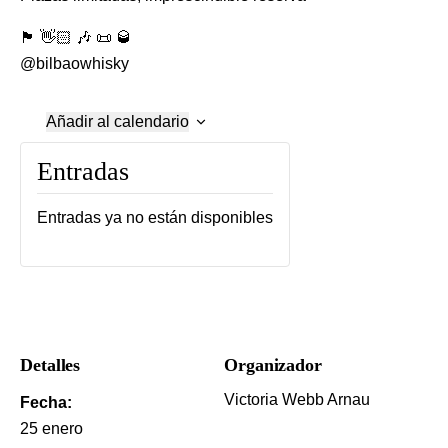
🏴󠁧󠁢󠁳󠁣󠁴󠁿 👋🏻 🎶 📜 🥃
@bilbaowhisky
Añadir al calendario
Entradas
Entradas ya no están disponibles
Detalles
Organizador
Victoria Webb Arnau
Fecha:
25 enero